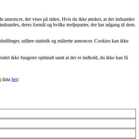
de annoncer, der vises på siden. Hvis du ikke ønsker, at der indsamles
indsamles, deres formål og hvilke tredjeparter, der har adgang til dem.
tillinger, udføre statistik og målrette annoncer. Cookies kan ikke
itet ikke fungerer optimalt samt at der er indhold, du ikke kan få
g data
her
: