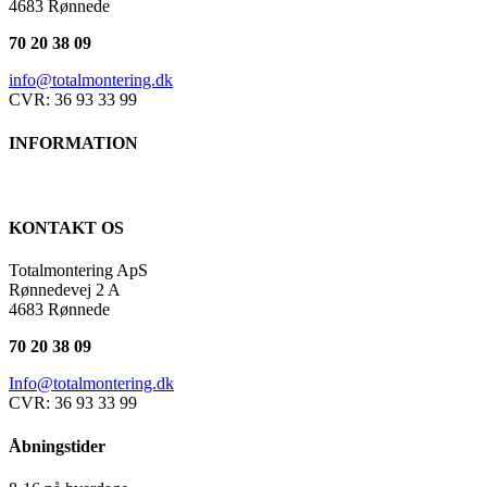
4683 Rønnede
70 20 38 09
info@totalmontering.dk
CVR: 36 93 33 99
INFORMATION
KONTAKT OS
Totalmontering ApS
Rønnedevej 2 A
4683 Rønnede
70 20 38 09
Info@totalmontering.dk
CVR: 36 93 33 99
Åbningstider