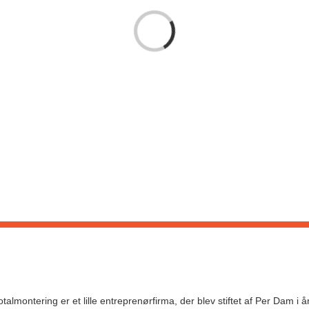
Loading...
otalmontering er et lille entreprenørfirma, der blev stiftet af Per Dam