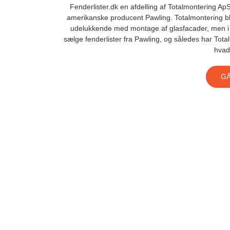
Fenderlister.dk en afdelling af Totalmontering Ap
amerikanske producent Pawling. Totalmontering bl
udelukkende med montage af glasfacader, men i 
sælge fenderlister fra Pawling, og således har Tota
hvad
GÅ