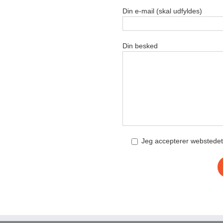
Din e-mail (skal udfyldes)
Din besked
Jeg accepterer webstede