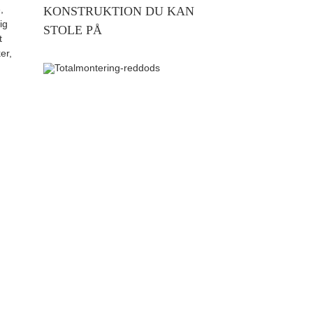
,
KONSTRUKTION DU KAN
ig
STOLE PÅ
t
er,