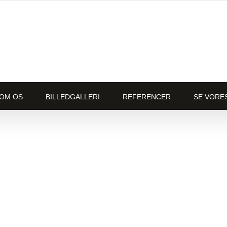
OM OS
BILLEDGALLERI
REFERENCER
SE VORE