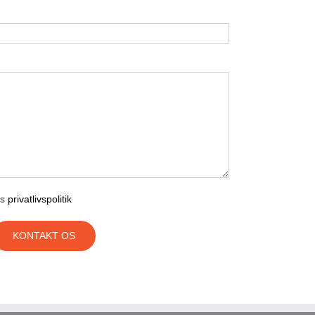
ts
privatlivspolitik