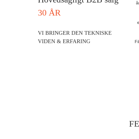
å
30 ÅR
e
VI BRINGER DEN TEKNISKE
VIDEN & ERFARING
Fi
F