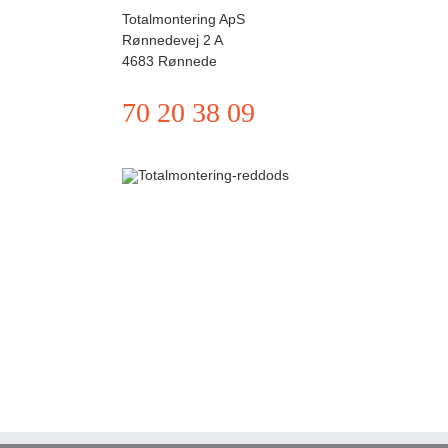
Totalmontering ApS
Rønnedevej 2 A
4683 Rønnede
70 20 38 09