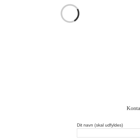
Loading...
Konta
Dit navn (skal udfyldes)