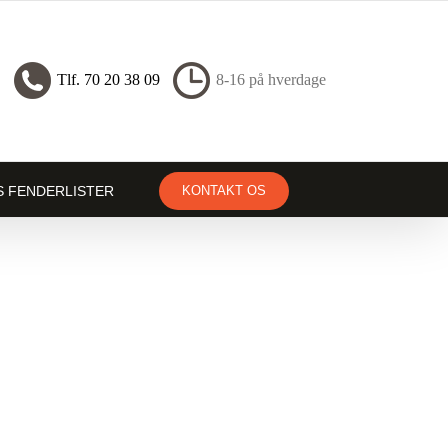
Tlf. 70 20 38 09
8-16 på hverdage
S FENDERLISTER
KONTAKT OS