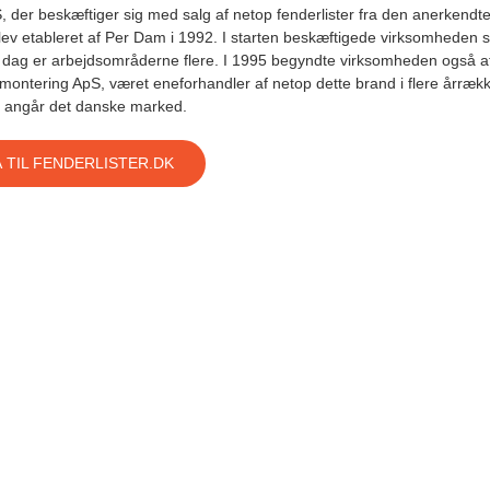
S, der beskæftiger sig med salg af netop fenderlister fra den anerkendte
ev etableret af Per Dam i 1992. I starten beskæftigede virksomheden s
dag er arbejdsområderne flere. I 1995 begyndte virksomheden også a
lmontering ApS, været eneforhandler af netop dette brand i flere årrækk
 angår det danske marked.
 TIL FENDERLISTER.DK