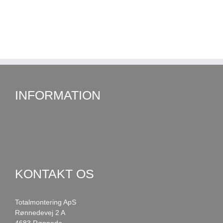
INFORMATION
KONTAKT OS
Totalmontering ApS
Rønnedevej 2 A
4683 Rønnede