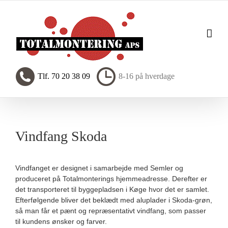
Skip
to
content
Tlf. 70 20 38 09
8-16 på hverdage
Vindfang Skoda
Vindfanget er designet i samarbejde med Semler og
produceret på Totalmonterings hjemmeadresse. Derefter er
det transporteret til byggepladsen i Køge hvor det er samlet.
Efterfølgende bliver det beklædt med aluplader i Skoda-grøn,
så man får et pænt og repræsentativt vindfang, som passer
til kundens ønsker og farver.