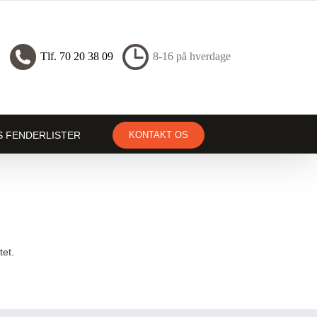
Tlf. 70 20 38 09
8-16 på hverdage
S FENDERLISTER
KONTAKT OS
tet.